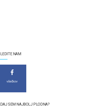
LEDITE NAM
všečkov
DAJ SEM NAJBOLJ PLODNA?