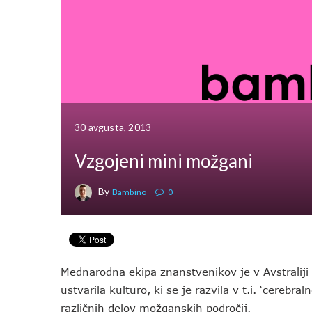
30 avgusta, 2013
Vzgojeni mini možgani
By
Bambino
0
Mednarodna ekipa znanstvenikov je v Avstraliji s
ustvarila kulturo, ki se je razvila v t.i. ‘cereb
različnih delov možganskih področij.