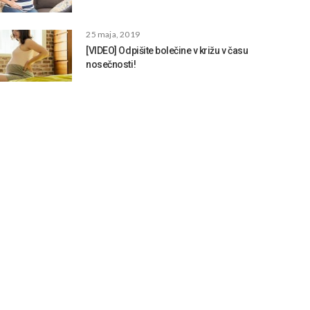
25 maja, 2019
[VIDEO] Odpišite bolečine v križu v času
nosečnosti!