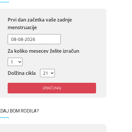
Prvi dan začetka vaše zadnje
menstruacije
Za koliko mesecev želite izračun
Dolžina cikla
IZRAČUNAJ
DAJ BOM RODILA?