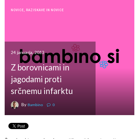
NOVICE
,
RAZISKAVE IN NOVICE
24 januarja, 2013
Z borovnicami in
jagodami proti
srčnemu infarktu
By
Bambino
0