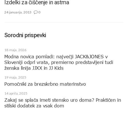
Izdelki za čiščenje in astma
24 januarja, 2013
0
Sorodni prispevki
18 maja, 2026
Modna novica pomladi: največji JACK&JONES v
Sloveniji odprl vrata, premierno predstavljeni tudi
ženska linija JJXX in JJ Kids
19 maja, 2025
Pomočniki za brezskrbno materinstvo
14 aprila, 2025
Zakaj se splača imeti stensko uro doma? Praktičen in
stilski dodatek za vsak dom