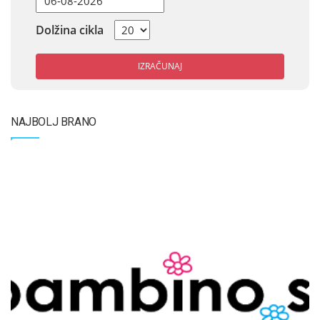
Dolžina cikla
IZRAČUNAJ
NAJBOLJ BRANO