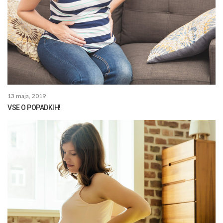
13 maja, 2019
VSE O POPADKIH!