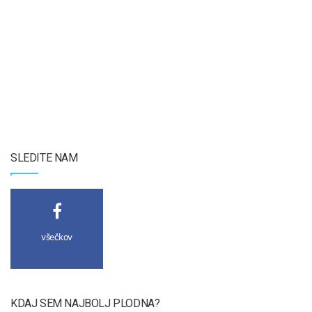
SLEDITE NAM
všečkov
KDAJ SEM NAJBOLJ PLODNA?