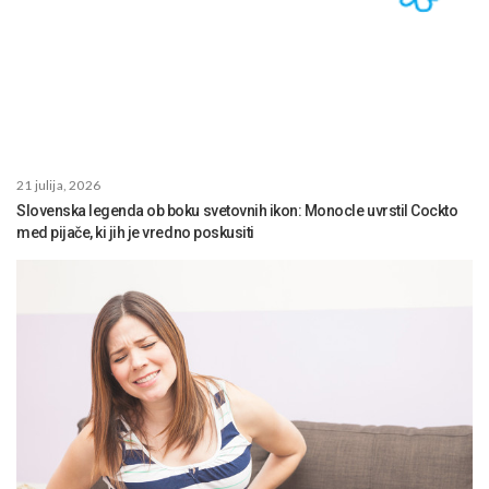
21 julija, 2026
Slovenska legenda ob boku svetovnih ikon: Monocle uvrstil Cockto
med pijače, ki jih je vredno poskusiti