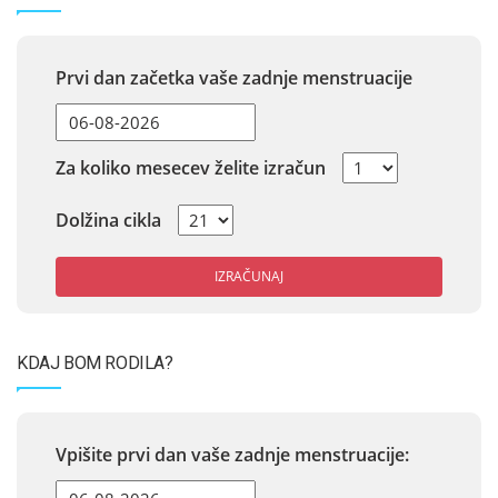
Prvi dan začetka vaše zadnje menstruacije
Za koliko mesecev želite izračun
Dolžina cikla
IZRAČUNAJ
KDAJ BOM RODILA?
Vpišite prvi dan vaše zadnje menstruacije: