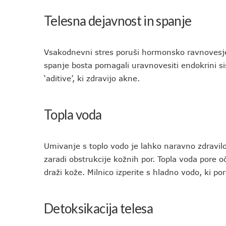
Telesna dejavnost in spanje
Vsakodnevni stres poruši hormonsko ravnovesje,
spanje bosta pomagali uravnovesiti endokrini si
‘aditive’, ki zdravijo akne.
Topla voda
Umivanje s toplo vodo je lahko naravno zdravil
zaradi obstrukcije kožnih por. Topla voda pore o
draži kože. Milnico izperite s hladno vodo, ki p
Detoksikacija telesa