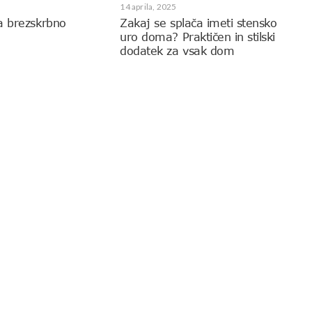
14 aprila, 2025
a brezskrbno
Zakaj se splača imeti stensko
uro doma? Praktičen in stilski
dodatek za vsak dom