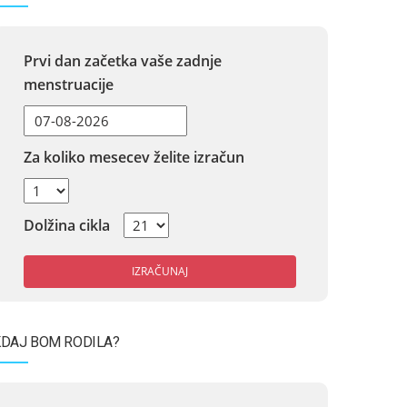
Prvi dan začetka vaše zadnje
menstruacije
Za koliko mesecev želite izračun
Dolžina cikla
IZRAČUNAJ
DAJ BOM RODILA?