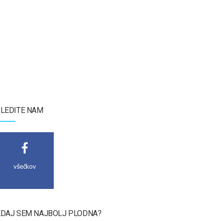
LEDITE NAM
všečkov
DAJ SEM NAJBOLJ PLODNA?