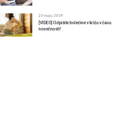
25 maja, 2019
[VIDEO] Odpišite bolečine v križu v času
nosečnosti!