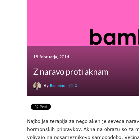
18 februarja, 2014
Z naravo proti aknam
By
Bambino
0
Najboljša terapija za nego aken je seveda nara
hormonskih pripravkov. Akna na obrazu so za ma
vplivajo na posameznikovo samopodobo. Večina i