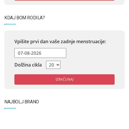
KDAJ BOM RODILA?
Vpišite prvi dan vaše zadnje menstruacije:
Dolžina cikla
IZRAČUNAJ
NAJBOLJ BRANO