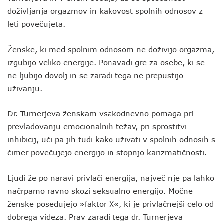
doživljanja orgazmov in kakovost spolnih odnosov z
leti povečujeta.
Ženske, ki med spolnim odnosom ne doživijo orgazma,
izgubijo veliko energije. Ponavadi gre za osebe, ki se
ne ljubijo dovolj in se zaradi tega ne prepustijo
uživanju.
Dr. Turnerjeva ženskam vsakodnevno pomaga pri
prevladovanju emocionalnih težav, pri sprostitvi
inhibicij, uči pa jih tudi kako uživati v spolnih odnosih s
čimer povečujejo energijo in stopnjo karizmatičnosti.
Ljudi že po naravi privlači energija, največ nje pa lahko
načrpamo ravno skozi seksualno energijo. Močne
ženske posedujejo »faktor X«, ki je privlačnejši celo od
dobrega videza. Prav zaradi tega dr. Turnerjeva