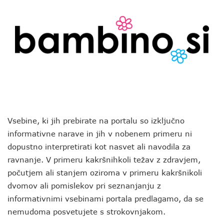
Vsebine, ki jih prebirate na portalu so izključno
informativne narave in jih v nobenem primeru ni
dopustno interpretirati kot nasvet ali navodila za
ravnanje. V primeru kakršnihkoli težav z zdravjem,
počutjem ali stanjem oziroma v primeru kakršnikoli
dvomov ali pomislekov pri seznanjanju z
informativnimi vsebinami portala predlagamo, da se
nemudoma posvetujete s strokovnjakom.