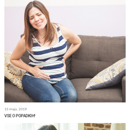
13 maja, 2019
VSE O POPADKIH!