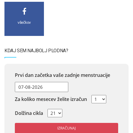
všečkov
KDAJ SEM NAJBOLJ PLODNA?
Prvi dan začetka vaše zadnje menstruacije
Za koliko mesecev želite izračun
Dolžina cikla
IZRAČUNAJ