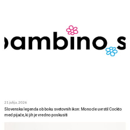
21 julija, 2026
Slovenska legenda ob boku svetovnih ikon: Monocle uvrstil Cockto
med pijače, ki jih je vredno poskusiti