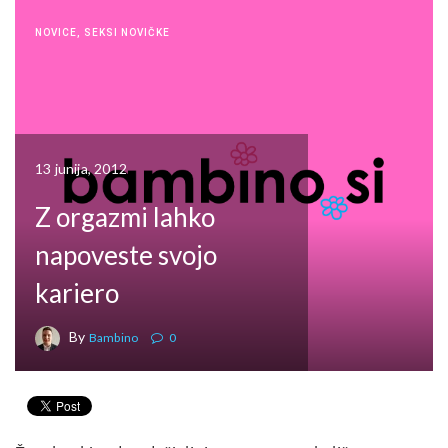
NOVICE
,
SEKSI NOVIČKE
13 junija, 2012
Z orgazmi lahko
napoveste svojo
kariero
By
Bambino
0