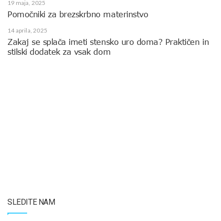
19 maja, 2025
Pomočniki za brezskrbno materinstvo
14 aprila, 2025
Zakaj se splača imeti stensko uro doma? Praktičen in
stilski dodatek za vsak dom
SLEDITE NAM