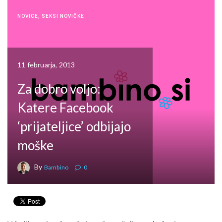
NOVICE
,
SEKSI NOVIČKE
11 februarja, 2013
Za dobro voljo:
Katere Facebook
‘prijateljice’ odbijajo
moške
By
Bambino
0