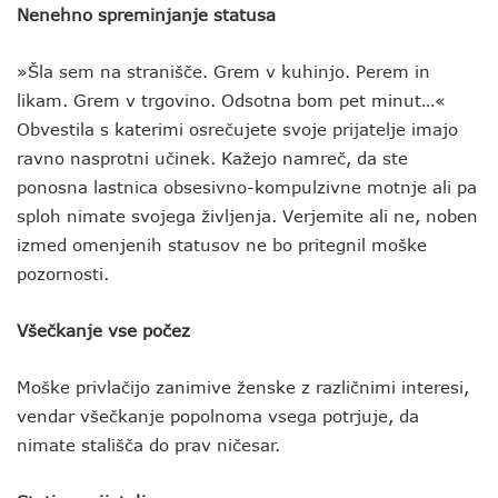
Nenehno spreminjanje statusa
»Šla sem na stranišče. Grem v kuhinjo. Perem in
likam. Grem v trgovino. Odsotna bom pet minut…«
Obvestila s katerimi osrečujete svoje prijatelje imajo
ravno nasprotni učinek. Kažejo namreč, da ste
ponosna lastnica obsesivno-kompulzivne motnje ali pa
sploh nimate svojega življenja. Verjemite ali ne, noben
izmed omenjenih statusov ne bo pritegnil moške
pozornosti.
Všečkanje vse počez
Moške privlačijo zanimive ženske z različnimi interesi,
vendar všečkanje popolnoma vsega potrjuje, da
nimate stališča do prav ničesar.