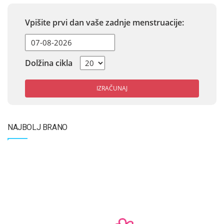
Vpišite prvi dan vaše zadnje menstruacije:
Dolžina cikla
IZRAČUNAJ
NAJBOLJ BRANO