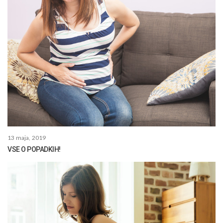
13 maja, 2019
VSE O POPADKIH!