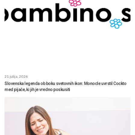
21 julija, 2026
Slovenska legenda ob boku svetovnih ikon: Monocle uvrstil Cockto
med pijače, ki jih je vredno poskusiti