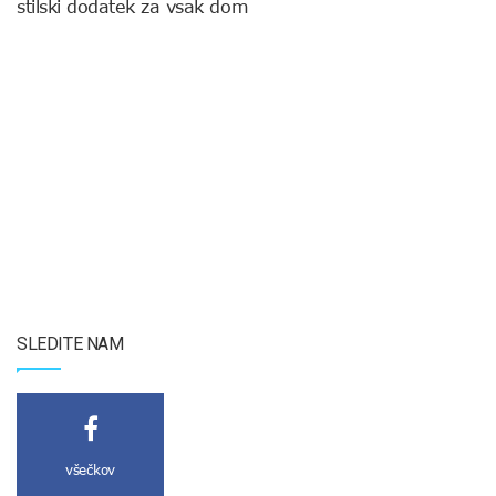
stilski dodatek za vsak dom
SLEDITE NAM
všečkov