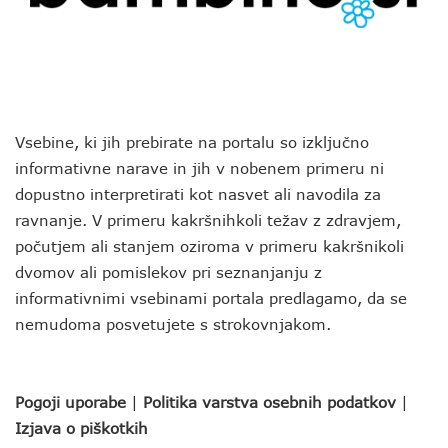
Vsebine, ki jih prebirate na portalu so izključno
informativne narave in jih v nobenem primeru ni
dopustno interpretirati kot nasvet ali navodila za
ravnanje. V primeru kakršnihkoli težav z zdravjem,
počutjem ali stanjem oziroma v primeru kakršnikoli
dvomov ali pomislekov pri seznanjanju z
informativnimi vsebinami portala predlagamo, da se
nemudoma posvetujete s strokovnjakom.
Pogoji uporabe
|
Politika varstva osebnih podatkov
|
Izjava o piškotkih