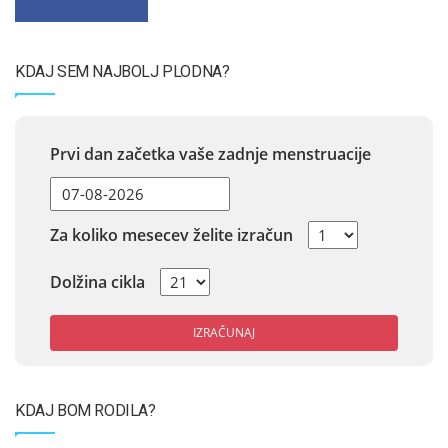
KDAJ SEM NAJBOLJ PLODNA?
Prvi dan začetka vaše zadnje menstruacije
Za koliko mesecev želite izračun
Dolžina cikla
IZRAČUNAJ
KDAJ BOM RODILA?