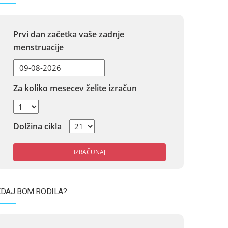
Prvi dan začetka vaše zadnje
menstruacije
Za koliko mesecev želite izračun
Dolžina cikla
IZRAČUNAJ
DAJ BOM RODILA?