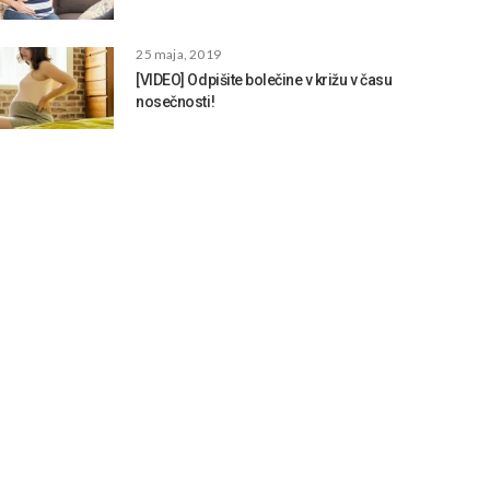
25 maja, 2019
[VIDEO] Odpišite bolečine v križu v času
nosečnosti!