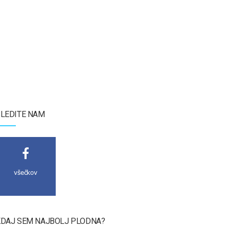
LEDITE NAM
všečkov
DAJ SEM NAJBOLJ PLODNA?