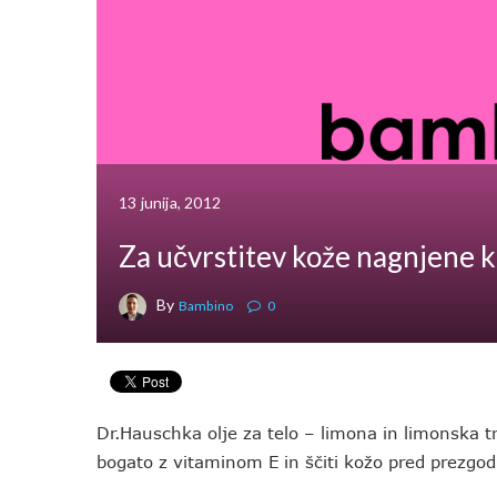
13 junija, 2012
Za učvrstitev kože nagnjene k
By
Bambino
0
Dr.Hauschka olje za telo – limona in limonska tr
bogato z vitaminom E in ščiti kožo pred prezgo