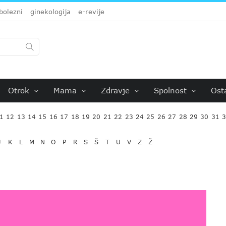
bolezni
ginekologija
e-revije
Otrok
Mama
Zdravje
Spolnost
Ost
1
12
13
14
15
16
17
18
19
20
21
22
23
24
25
26
27
28
29
30
31
J
K
L
M
N
O
P
R
S
Š
T
U
V
Z
Ž