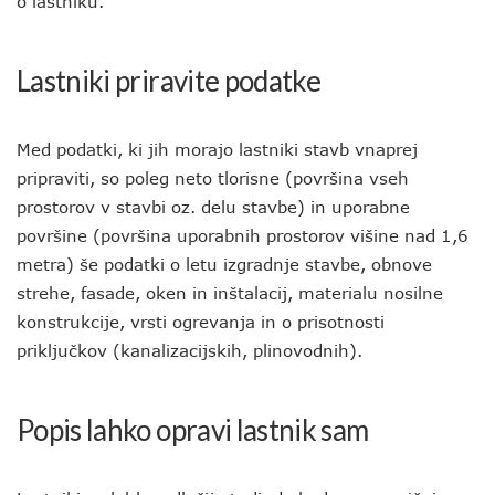
o lastniku.
Lastniki priravite podatke
Med podatki, ki jih morajo lastniki stavb vnaprej
pripraviti, so poleg neto tlorisne (površina vseh
prostorov v stavbi oz. delu stavbe) in uporabne
površine (površina uporabnih prostorov višine nad 1,6
metra) še podatki o letu izgradnje stavbe, obnove
strehe, fasade, oken in inštalacij, materialu nosilne
konstrukcije, vrsti ogrevanja in o prisotnosti
priključkov (kanalizacijskih, plinovodnih).
Popis lahko opravi lastnik sam