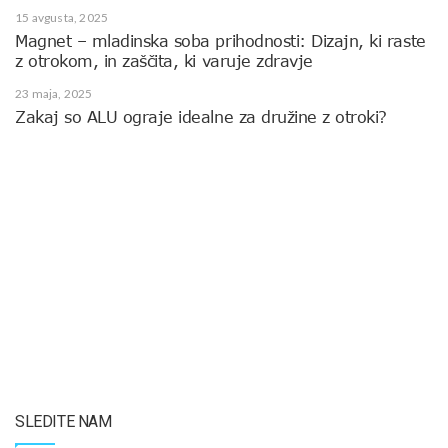
15 avgusta, 2025
Magnet – mladinska soba prihodnosti: Dizajn, ki raste
z otrokom, in zaščita, ki varuje zdravje
23 maja, 2025
Zakaj so ALU ograje idealne za družine z otroki?
SLEDITE NAM