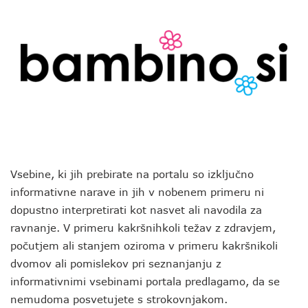
Vsebine, ki jih prebirate na portalu so izključno
informativne narave in jih v nobenem primeru ni
dopustno interpretirati kot nasvet ali navodila za
ravnanje. V primeru kakršnihkoli težav z zdravjem,
počutjem ali stanjem oziroma v primeru kakršnikoli
dvomov ali pomislekov pri seznanjanju z
informativnimi vsebinami portala predlagamo, da se
nemudoma posvetujete s strokovnjakom.