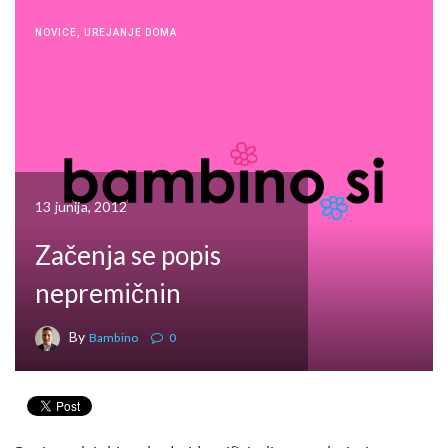
NOVICE
,
UREJANJE DOMA
13 junija, 2012
Začenja se popis
nepremičnin
By
Bambino
0