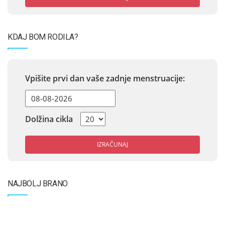
KDAJ BOM RODILA?
Vpišite prvi dan vaše zadnje menstruacije:
Dolžina cikla
IZRAČUNAJ
NAJBOLJ BRANO