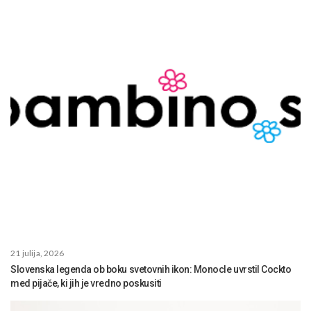
21 julija, 2026
Slovenska legenda ob boku svetovnih ikon: Monocle uvrstil Cockto
med pijače, ki jih je vredno poskusiti