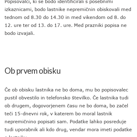
Popisovalci, ki se bodo identificirali s posebnimi
izkaznicami, bodo lastnike nepremičnin obiskovali med
tednom od 8.30 do 14.30 in med vikendom od 8. do
12. ure ter od 13. do 17. ure. Med prazniki popisa ne
bodo izvajali.
Ob prvem obisku
Če ob obisku lastnika ne bo doma, mu bo popisovalec
pustil obvestilo in telefonsko številko. Če lastnika tudi
ob drugem, dogovorjenem času ne bo doma, bo začel
teči 15-dnevni rok, v katerem bo moral lastnik
nepremičnino popisati sam. Podatke lahko posreduje
tudi uporabnik ali kdo drug, vendar mora imeti podatke