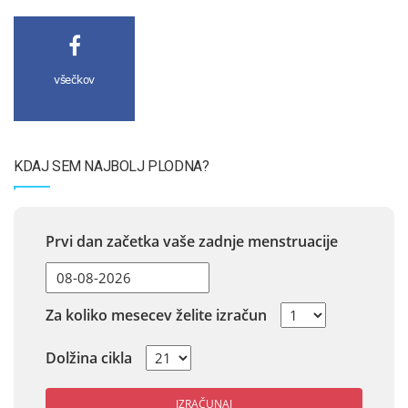
všečkov
KDAJ SEM NAJBOLJ PLODNA?
Prvi dan začetka vaše zadnje menstruacije
Za koliko mesecev želite izračun
Dolžina cikla
IZRAČUNAJ