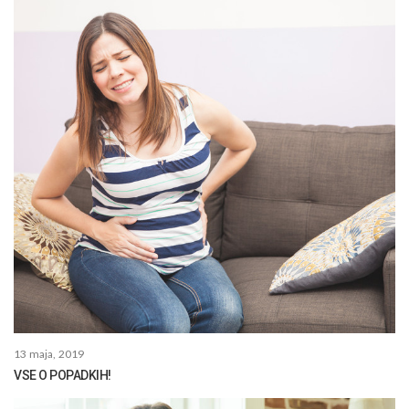
13 maja, 2019
VSE O POPADKIH!