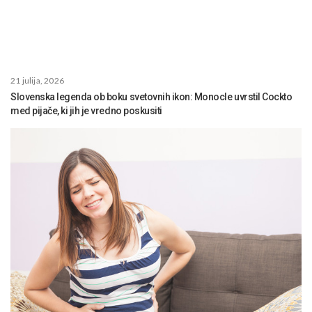
21 julija, 2026
Slovenska legenda ob boku svetovnih ikon: Monocle uvrstil Cockto
med pijače, ki jih je vredno poskusiti