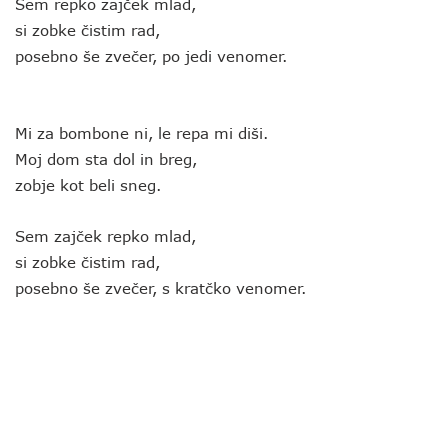
Sem repko zajček mlad,
si zobke čistim rad,
posebno še zvečer, po jedi venomer.
Mi za bombone ni, le repa mi diši.
Moj dom sta dol in breg,
zobje kot beli sneg.
Sem zajček repko mlad,
si zobke čistim rad,
posebno še zvečer, s kratčko venomer.