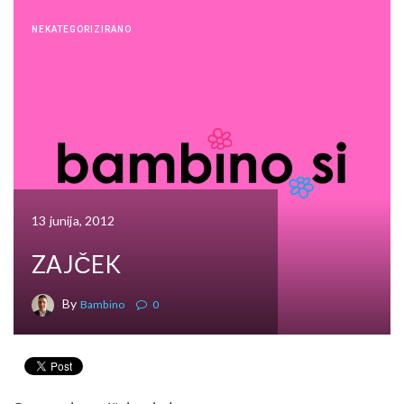
NEKATEGORIZIRANO
13 junija, 2012
ZAJČEK
By
Bambino
0