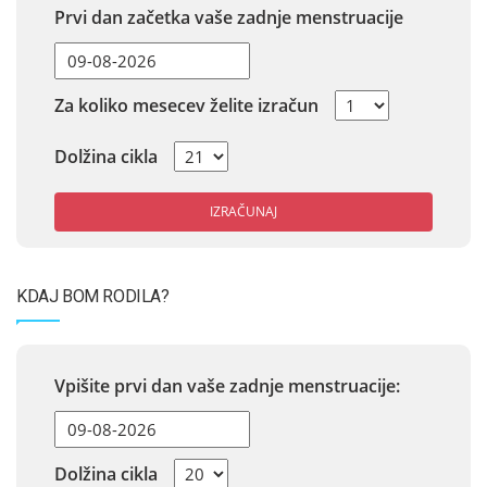
Prvi dan začetka vaše zadnje menstruacije
Za koliko mesecev želite izračun
Dolžina cikla
IZRAČUNAJ
KDAJ BOM RODILA?
Vpišite prvi dan vaše zadnje menstruacije:
Dolžina cikla