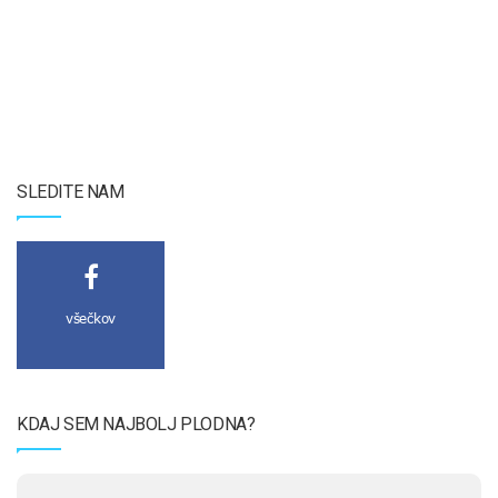
SLEDITE NAM
všečkov
KDAJ SEM NAJBOLJ PLODNA?