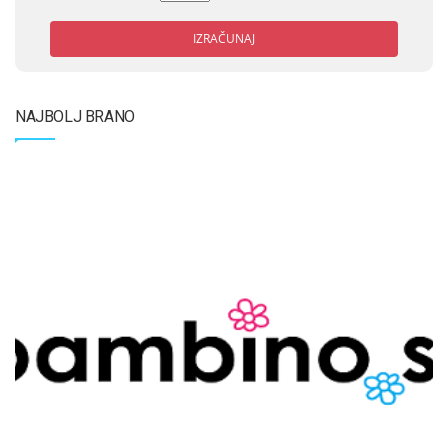
IZRAČUNAJ
NAJBOLJ BRANO