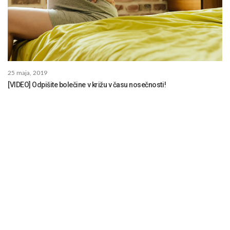
25 maja, 2019
[VIDEO] Odpišite bolečine v križu v času nosečnosti!