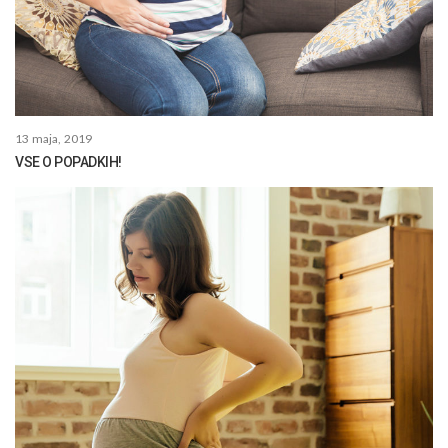
13 maja, 2019
VSE O POPADKIH!