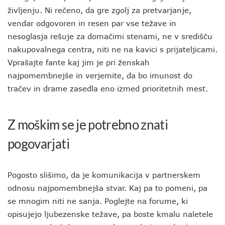
življenju. Ni rečeno, da gre zgolj za pretvarjanje,
vendar odgovoren in resen par vse težave in
nesoglasja rešuje za domačimi stenami, ne v središču
nakupovalnega centra, niti ne na kavici s prijateljicami.
Vprašajte fante kaj jim je pri ženskah
najpomembnejše in verjemite, da bo imunost do
tračev in drame zasedla eno izmed prioritetnih mest.
Z moškim se je potrebno znati
pogovarjati
Pogosto slišimo, da je komunikacija v partnerskem
odnosu najpomembnejša stvar. Kaj pa to pomeni, pa
se mnogim niti ne sanja. Poglejte na forume, ki
opisujejo ljubezenske težave, pa boste kmalu naletele