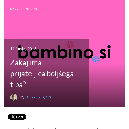
NASVETI
,
NOVICE
11 junija, 2013
Zakaj ima
prijateljica boljšega
tipa?
By
Bambino
0