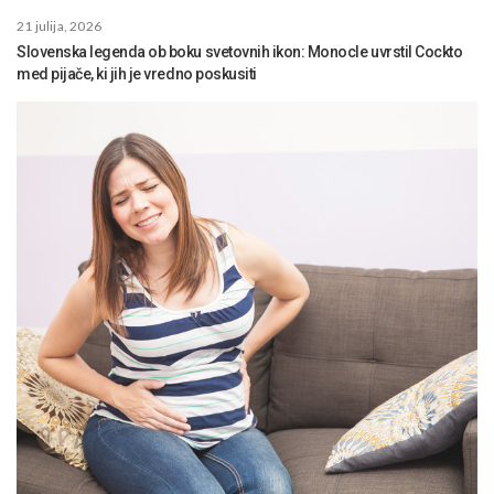
21 julija, 2026
Slovenska legenda ob boku svetovnih ikon: Monocle uvrstil Cockto
med pijače, ki jih je vredno poskusiti