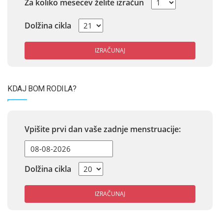
Za koliko mesecev želite izračun
Dolžina cikla
IZRAČUNAJ
KDAJ BOM RODILA?
Vpišite prvi dan vaše zadnje menstruacije:
Dolžina cikla
IZRAČUNAJ