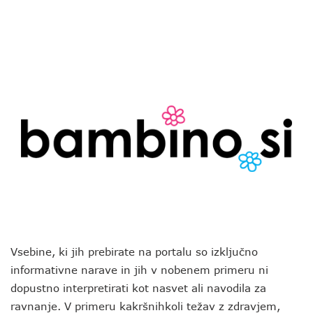
Vsebine, ki jih prebirate na portalu so izključno
informativne narave in jih v nobenem primeru ni
dopustno interpretirati kot nasvet ali navodila za
ravnanje. V primeru kakršnihkoli težav z zdravjem,