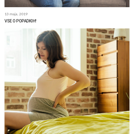
13 maja, 2019
VSE O POPADKIH!