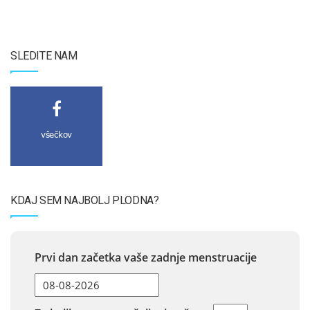
SLEDITE NAM
všečkov
KDAJ SEM NAJBOLJ PLODNA?
Prvi dan začetka vaše zadnje menstruacije