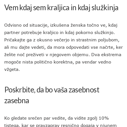
Vem kdaj sem kraljica in kdaj služkinja
Odvisno od situacije, izkušena ženska točno ve, kdaj
partner potrebuje kraljico in kdaj pokorno služkinjo.
Pričakajte ga z okusno večerjo in strastnim poljubom,
ali mu dajte vedeti, da mora odpovedati vse načrte, ker
želite noč preživeti v njegovem objemu. Dva ekstrema
mogoče nista politično korektna, pa vendar vedno
vžgeta.
Poskrbite, da bo vaša zasebnost
zasebna
Ko gledate srečen par vedite, da vidite zgolj 10%
tistega, kar se pravzaprav resnično dogaja v njunem