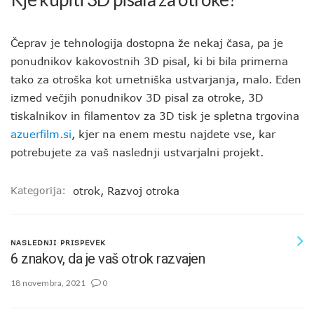
Čeprav je tehnologija dostopna že nekaj časa, pa je
ponudnikov kakovostnih 3D pisal, ki bi bila primerna
tako za otroška kot umetniška ustvarjanja, malo. Eden
izmed večjih ponudnikov 3D pisal za otroke, 3D
tiskalnikov in filamentov za 3D tisk je spletna trgovina
azuerfilm.si
, kjer na enem mestu najdete vse, kar
potrebujete za vaš naslednji ustvarjalni projekt.
Kategorija:
otrok
,
Razvoj otroka
NASLEDNJI PRISPEVEK
6 znakov, da je vaš otrok razvajen
18 novembra, 2021
0