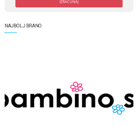
IZRAČUNAJ
NAJBOLJ BRANO