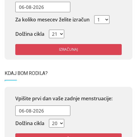
Za koliko mesecev želite izračun
Dolžina cikla
IZRAČUNAJ
KDAJ BOM RODILA?
Vpišite prvi dan vaše zadnje menstruacije:
Dolžina cikla