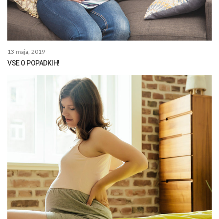
13 maja, 2019
VSE O POPADKIH!