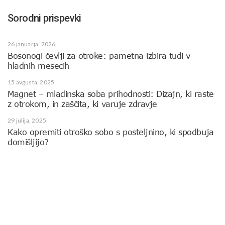
Sorodni prispevki
26 januarja, 2026
Bosonogi čevlji za otroke: pametna izbira tudi v
hladnih mesecih
15 avgusta, 2025
Magnet – mladinska soba prihodnosti: Dizajn, ki raste
z otrokom, in zaščita, ki varuje zdravje
29 julija, 2025
Kako opremiti otroško sobo s posteljnino, ki spodbuja
domišljijo?