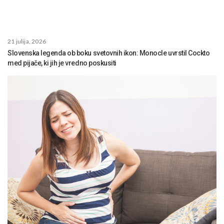
21 julija, 2026
Slovenska legenda ob boku svetovnih ikon: Monocle uvrstil Cockto
med pijače, ki jih je vredno poskusiti