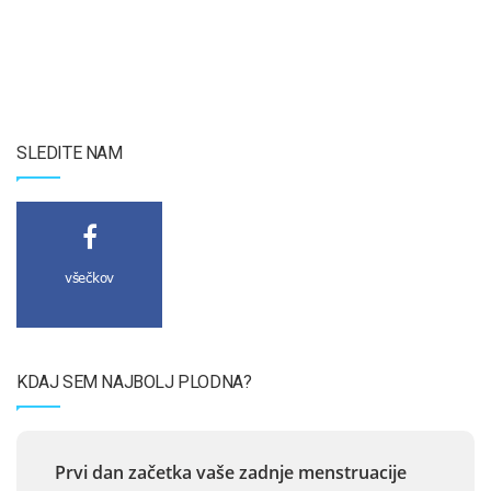
SLEDITE NAM
všečkov
KDAJ SEM NAJBOLJ PLODNA?
Prvi dan začetka vaše zadnje menstruacije