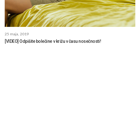
25 maja, 2019
[VIDEO] Odpišite bolečine v križu v času nosečnosti!