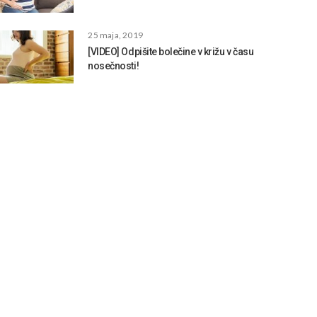
25 maja, 2019
[VIDEO] Odpišite bolečine v križu v času
nosečnosti!