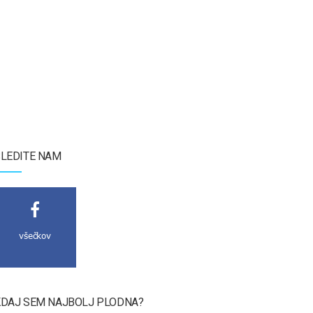
LEDITE NAM
všečkov
DAJ SEM NAJBOLJ PLODNA?