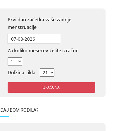
Prvi dan začetka vaše zadnje
menstruacije
Za koliko mesecev želite izračun
Dolžina cikla
IZRAČUNAJ
DAJ BOM RODILA?