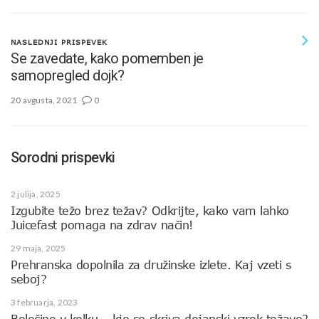
NASLEDNJI PRISPEVEK
Se zavedate, kako pomemben je
samopregled dojk?
20 avgusta, 2021
0
Sorodni prispevki
2 julija, 2025
Izgubite težo brez težav? Odkrijte, kako vam lahko
Juicefast pomaga na zdrav način!
29 maja, 2025
Prehranska dopolnila za družinske izlete. Kaj vzeti s
seboj?
3 februarja, 2023