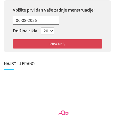
Vpišite prvi dan vaše zadnje menstruacije:
Dolžina cikla
IZRAČUNAJ
NAJBOLJ BRANO