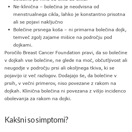
Ne-klinična – bolečina je neodvisna od
menstrualnega cikla, lahko je konstantno prisotna
ali se pojavi naključno
Bolečine prsnega koša – ni primarna bolečina dojk,
temveč zgolj zajame mišice na področju pod
dojkami.
Poročilo Breast Cancer Foundation pravi, da so bolečine
v dojkah vse bolečine, ne glede na moč, občutljivost ali
neugodje v področju prsi ali okoljnega tkiva, ki se
pojavijo iz več razlogov. Dodajajo še, da bolečine v
prsih, v večni primerov, niso povezane z rakom na
dojkah. Klinična bolečina ni povezana z višjo incidenco
obolevanja za rakom na dojki.
Kakšni so simptomi?