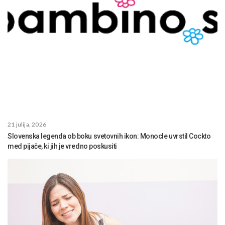
21 julija, 2026
Slovenska legenda ob boku svetovnih ikon: Monocle uvrstil Cockto
med pijače, ki jih je vredno poskusiti