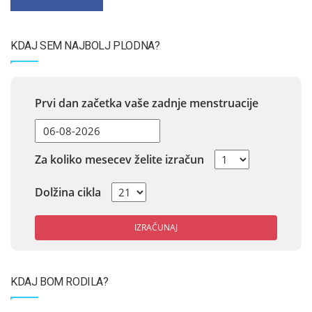
KDAJ SEM NAJBOLJ PLODNA?
Prvi dan začetka vaše zadnje menstruacije
Za koliko mesecev želite izračun
Dolžina cikla
IZRAČUNAJ
KDAJ BOM RODILA?