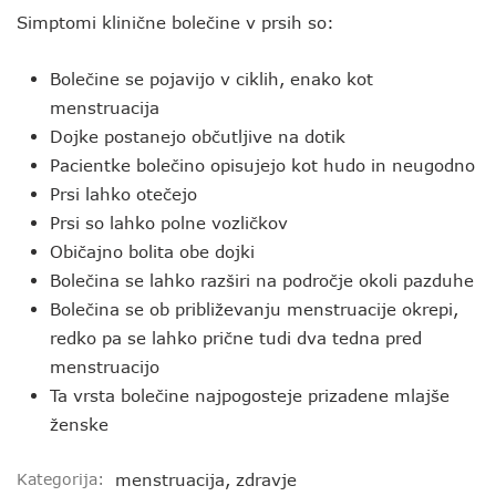
Simptomi klinične bolečine v prsih so:
Bolečine se pojavijo v ciklih, enako kot
menstruacija
Dojke postanejo občutljive na dotik
Pacientke bolečino opisujejo kot hudo in neugodno
Prsi lahko otečejo
Prsi so lahko polne vozličkov
Običajno bolita obe dojki
Bolečina se lahko razširi na področje okoli pazduhe
Bolečina se ob približevanju menstruacije okrepi,
redko pa se lahko prične tudi dva tedna pred
menstruacijo
Ta vrsta bolečine najpogosteje prizadene mlajše
ženske
Kategorija:
menstruacija
,
zdravje