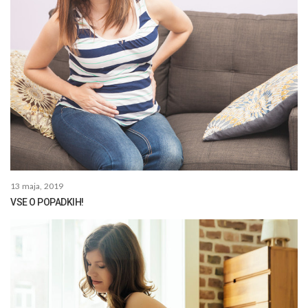
13 maja, 2019
VSE O POPADKIH!