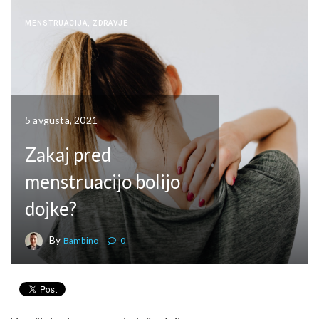
MENSTRUACIJA
,
ZDRAVJE
5 avgusta, 2021
Zakaj pred
menstruacijo bolijo
dojke?
By
Bambino
0