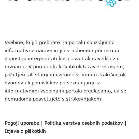
Vsebine, ki jih prebirate na portalu so izključno
informativne narave in jih v nobenem primeru ni
dopustno interpretirati kot nasvet ali navodila za
ravnanje. V primeru kakršnihkoli težav z zdravjem,
počutjem ali stanjem oziroma v primeru kakršnikoli
dvomov ali pomislekov pri seznanjanju z
informativnimi vsebinami portala predlagamo, da se
nemudoma posvetujete s strokovnjakom.
Pogoji uporabe
|
Politika varstva osebnih podatkov
|
Izjava o piškotkih