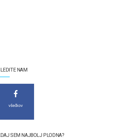
LEDITE NAM
všečkov
DAJ SEM NAJBOLJ PLODNA?