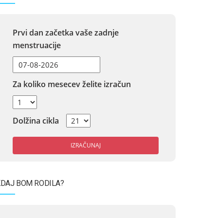
Prvi dan začetka vaše zadnje
menstruacije
Za koliko mesecev želite izračun
Dolžina cikla
IZRAČUNAJ
DAJ BOM RODILA?