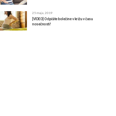
25 maja, 2019
[VIDEO] Odpišite bolečine v križu v času
nosečnosti!