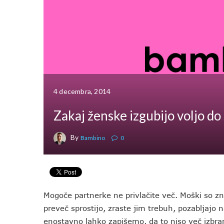
4 decembra, 2014
Zakaj ženske izgubijo voljo do
By
Bambino
0
Mogoče partnerke ne privlačite več. Moški so zn
preveč sprostijo, zraste jim trebuh, pozabljajo na
enostavno lahko zapišemo, da to niso več izbra