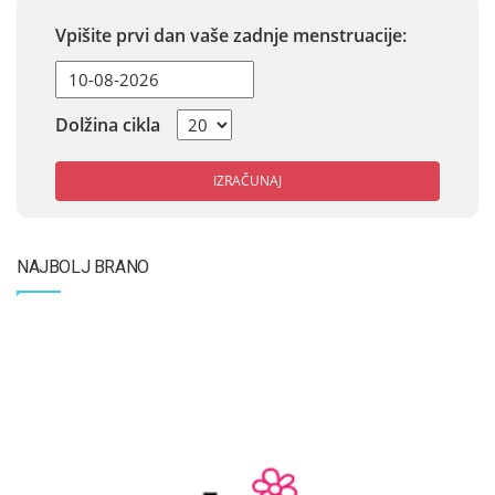
Vpišite prvi dan vaše zadnje menstruacije:
Dolžina cikla
IZRAČUNAJ
NAJBOLJ BRANO