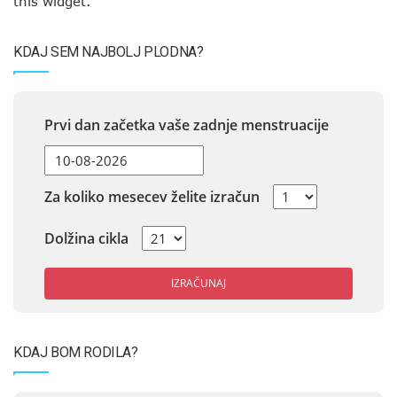
this widget.
KDAJ SEM NAJBOLJ PLODNA?
Prvi dan začetka vaše zadnje menstruacije
Za koliko mesecev želite izračun
Dolžina cikla
IZRAČUNAJ
KDAJ BOM RODILA?