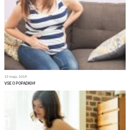
13 maja, 2019
VSE O POPADKIH!