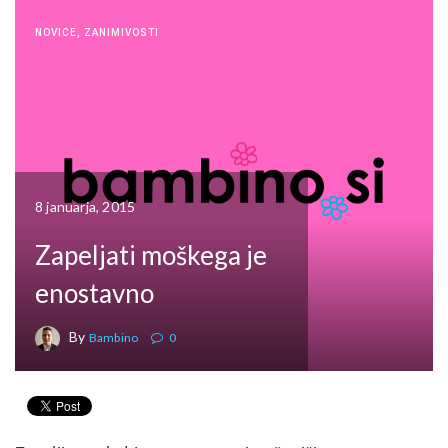
NOVICE
,
ZANIMIVOSTI
8 januarja, 2015
Zapeljati moškega je
enostavno
By
Bambino
0