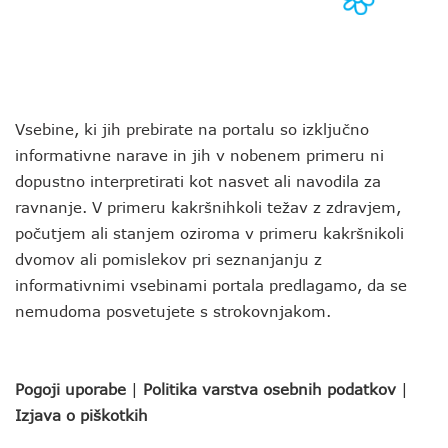
Vsebine, ki jih prebirate na portalu so izključno
informativne narave in jih v nobenem primeru ni
dopustno interpretirati kot nasvet ali navodila za
ravnanje. V primeru kakršnihkoli težav z zdravjem,
počutjem ali stanjem oziroma v primeru kakršnikoli
dvomov ali pomislekov pri seznanjanju z
informativnimi vsebinami portala predlagamo, da se
nemudoma posvetujete s strokovnjakom.
Pogoji uporabe
|
Politika varstva osebnih podatkov
|
Izjava o piškotkih