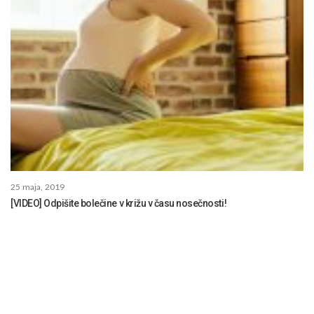
25 maja, 2019
[VIDEO] Odpišite bolečine v križu v času nosečnosti!