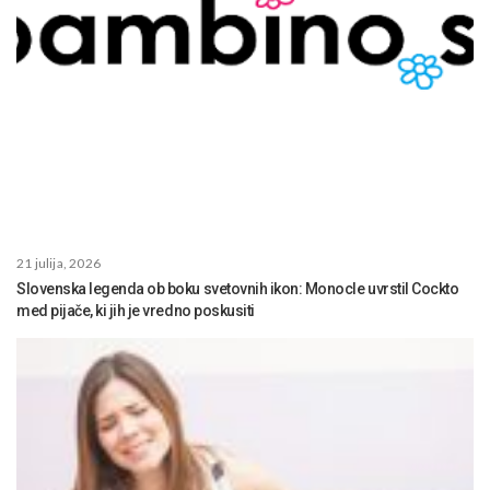
21 julija, 2026
Slovenska legenda ob boku svetovnih ikon: Monocle uvrstil Cockto
med pijače, ki jih je vredno poskusiti