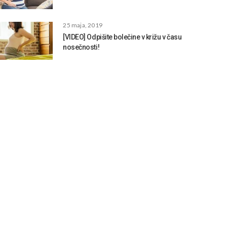
25 maja, 2019
[VIDEO] Odpišite bolečine v križu v času
nosečnosti!