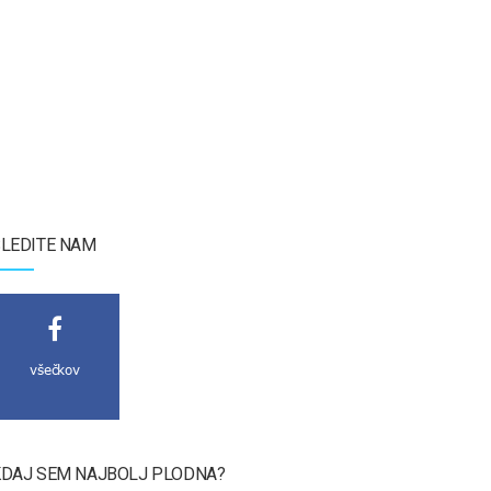
LEDITE NAM
všečkov
DAJ SEM NAJBOLJ PLODNA?