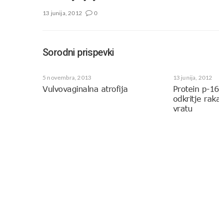
13 junija, 2012
0
Sorodni prispevki
5 novembra, 2013
13 junija, 2012
Vulvovaginalna atrofija
Protein p-1
odkritje ra
vratu