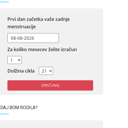
Prvi dan začetka vaše zadnje
menstruacije
Za koliko mesecev želite izračun
Dolžina cikla
IZRAČUNAJ
DAJ BOM RODILA?