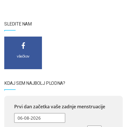
SLEDITE NAM
všečkov
KDAJ SEM NAJBOLJ PLODNA?
Prvi dan začetka vaše zadnje menstruacije