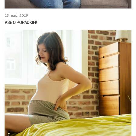
13 maja, 2019
VSE O POPADKIH!