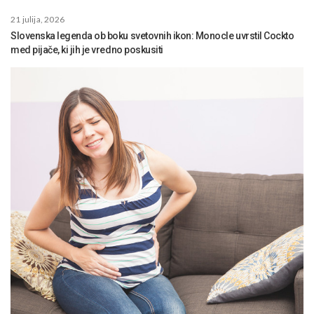
21 julija, 2026
Slovenska legenda ob boku svetovnih ikon: Monocle uvrstil Cockto
med pijače, ki jih je vredno poskusiti