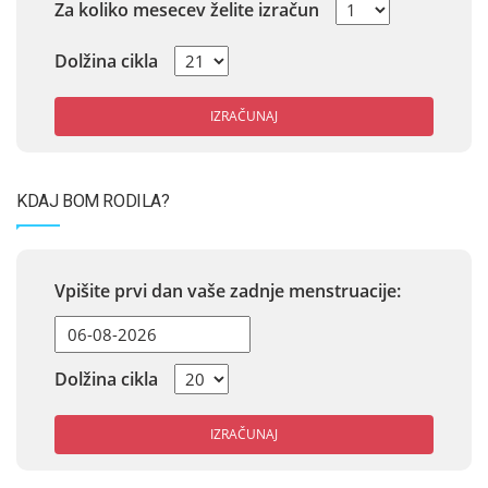
Za koliko mesecev želite izračun
Dolžina cikla
IZRAČUNAJ
KDAJ BOM RODILA?
Vpišite prvi dan vaše zadnje menstruacije:
Dolžina cikla
IZRAČUNAJ