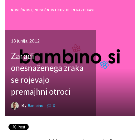
NOSEČNOST
,
NOSEČNOST NOVICE IN RAZISKAVE
13 junija, 2012
Zaradi
onesnaženega zraka
se rojevajo
premajhni otroci
By
Bambino
0