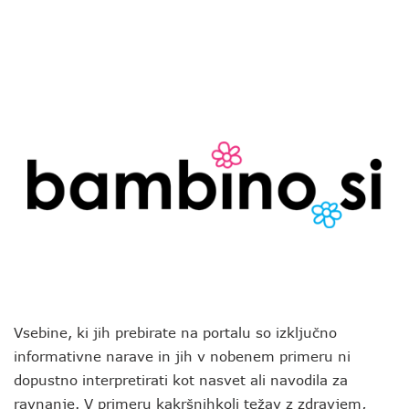
Vsebine, ki jih prebirate na portalu so izključno
informativne narave in jih v nobenem primeru ni
dopustno interpretirati kot nasvet ali navodila za
ravnanje. V primeru kakršnihkoli težav z zdravjem,