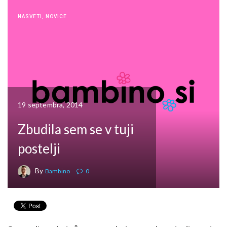
NASVETI
,
NOVICE
19 septembra, 2014
Zbudila sem se v tuji
postelji
By
Bambino
0