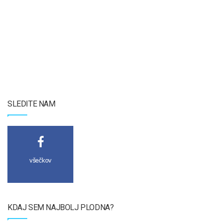
SLEDITE NAM
všečkov
KDAJ SEM NAJBOLJ PLODNA?