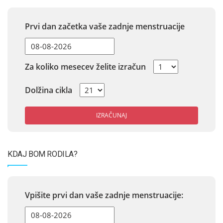
Prvi dan začetka vaše zadnje menstruacije
Za koliko mesecev želite izračun
Dolžina cikla
IZRAČUNAJ
KDAJ BOM RODILA?
Vpišite prvi dan vaše zadnje menstruacije: