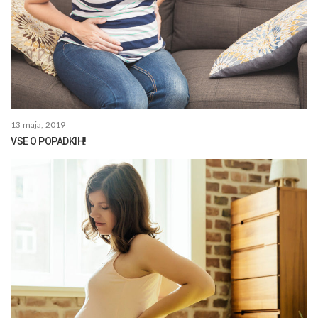
13 maja, 2019
VSE O POPADKIH!