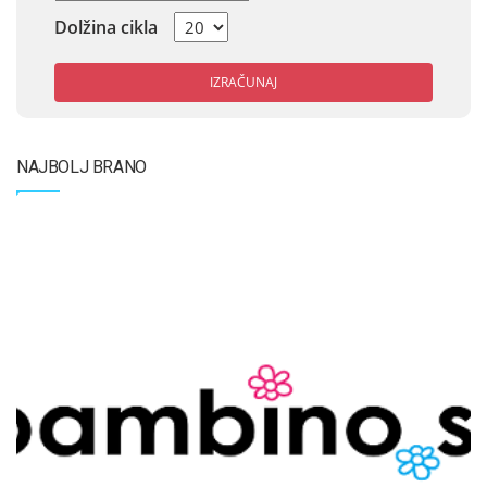
Dolžina cikla
IZRAČUNAJ
NAJBOLJ BRANO