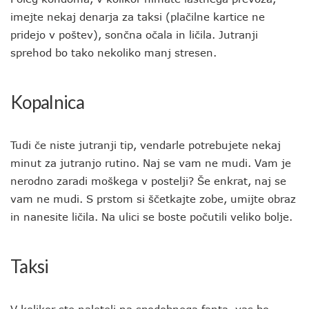
imejte nekaj denarja za taksi (plačilne kartice ne
pridejo v poštev), sončna očala in ličila. Jutranji
sprehod bo tako nekoliko manj stresen.
Kopalnica
Tudi če niste jutranji tip, vendarle potrebujete nekaj
minut za jutranjo rutino. Naj se vam ne mudi. Vam je
nerodno zaradi moškega v postelji? Še enkrat, naj se
vam ne mudi. S prstom si ščetkajte zobe, umijte obraz
in nanesite ličila. Na ulici se boste počutili veliko bolje.
Taksi