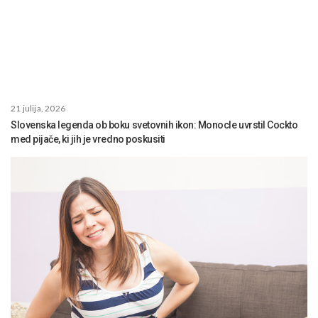
21 julija, 2026
Slovenska legenda ob boku svetovnih ikon: Monocle uvrstil Cockto
med pijače, ki jih je vredno poskusiti