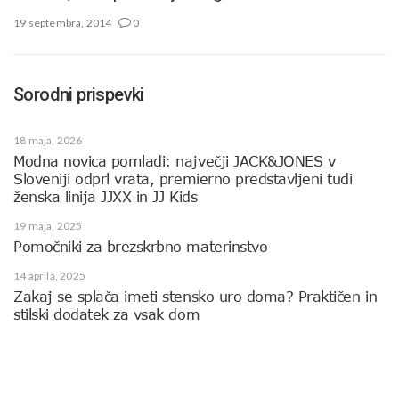
19 septembra, 2014
0
Sorodni prispevki
18 maja, 2026
Modna novica pomladi: največji JACK&JONES v
Sloveniji odprl vrata, premierno predstavljeni tudi
ženska linija JJXX in JJ Kids
19 maja, 2025
Pomočniki za brezskrbno materinstvo
14 aprila, 2025
Zakaj se splača imeti stensko uro doma? Praktičen in
stilski dodatek za vsak dom