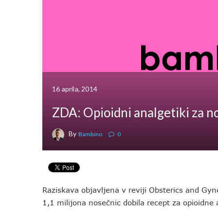
16 aprila, 2014
ZDA: Opioidni analgetiki za n
By
Bambino
0
Raziskava objavljena v reviji Obsterics and Gyn
1,1 milijona nosečnic dobila recept za opioidne 