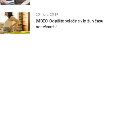
25 maja, 2019
[VIDEO] Odpišite bolečine v križu v času
nosečnosti!