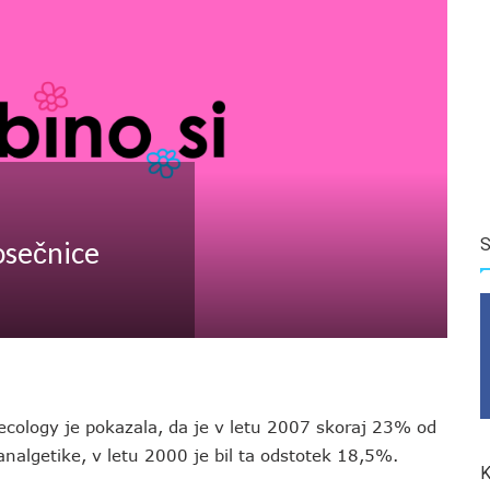
S
osečnice
ecology je pokazala, da je v letu 2007 skoraj 23% od
analgetike, v letu 2000 je bil ta odstotek 18,5%.
K