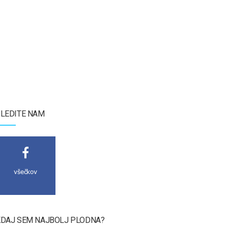
LEDITE NAM
všečkov
DAJ SEM NAJBOLJ PLODNA?