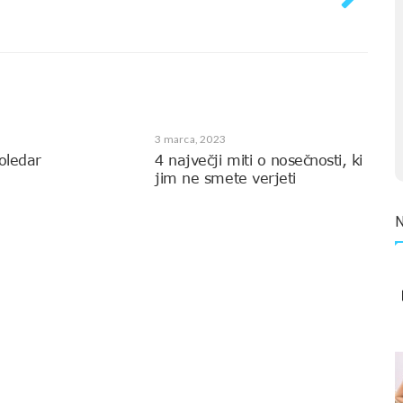
3 marca, 2023
oledar
4 največji miti o nosečnosti, ki
jim ne smete verjeti