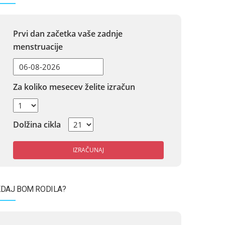
Prvi dan začetka vaše zadnje
menstruacije
Za koliko mesecev želite izračun
Dolžina cikla
IZRAČUNAJ
DAJ BOM RODILA?