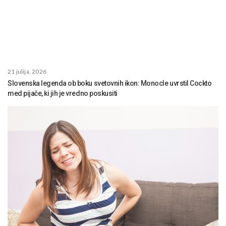
21 julija, 2026
Slovenska legenda ob boku svetovnih ikon: Monocle uvrstil Cockto
med pijače, ki jih je vredno poskusiti