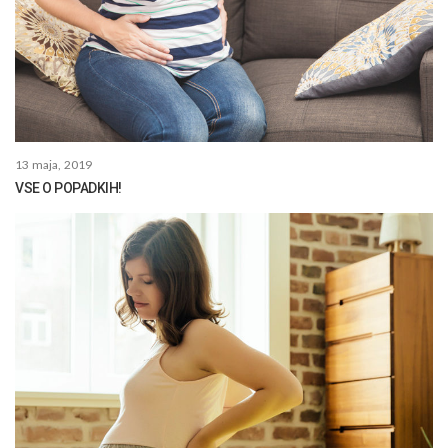
13 maja, 2019
VSE O POPADKIH!