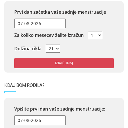
Prvi dan začetka vaše zadnje menstruacije
Za koliko mesecev želite izračun
Dolžina cikla
IZRAČUNAJ
KDAJ BOM RODILA?
Vpišite prvi dan vaše zadnje menstruacije: