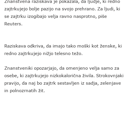
Znanstvena raziskava je pokazala, da ljudje, ki redno
zajtrkujejo bolje pazijo na svojo prehrano. Za ljudi, ki
se zajtrku izogibajo velja ravno nasprotno, piše
Reuters.
Raziskava odkriva, da imajo tako moški kot ženske, ki
redno zajtrkujejo nižjo telesno težo.
Znanstveniki opozarjajo, da omenjeno velja samo za
osebe, ki zajtrkujejo nizkokalorična živila. Strokovnjaki
pravijo, da naj bo zajtrk sestavljen iz sadja, zelenjave
in polnozrnatih žit.