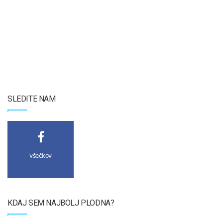
SLEDITE NAM
všečkov
KDAJ SEM NAJBOLJ PLODNA?