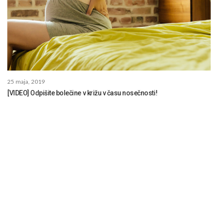
25 maja, 2019
[VIDEO] Odpišite bolečine v križu v času nosečnosti!