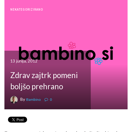
NEKATEGORIZIRANO
13 junija, 2012
Zdrav zajtrk pomeni
boljšo prehrano
By
Bambino
0