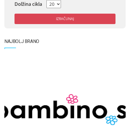
Dolžina cikla
IZRAČUNAJ
NAJBOLJ BRANO