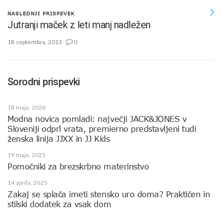
NASLEDNJI PRISPEVEK
Jutranji maček z leti manj nadležen
18 septembra, 2013
0
Sorodni prispevki
18 maja, 2026
Modna novica pomladi: največji JACK&JONES v
Sloveniji odprl vrata, premierno predstavljeni tudi
ženska linija JJXX in JJ Kids
19 maja, 2025
Pomočniki za brezskrbno materinstvo
14 aprila, 2025
Zakaj se splača imeti stensko uro doma? Praktičen in
stilski dodatek za vsak dom