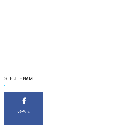
SLEDITE NAM
všečkov