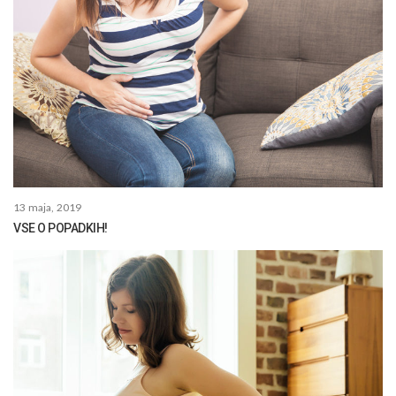
13 maja, 2019
VSE O POPADKIH!