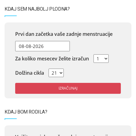
KDAJ SEM NAJBOLJ PLODNA?
Prvi dan začetka vaše zadnje menstruacije
Za koliko mesecev želite izračun
Dolžina cikla
IZRAČUNAJ
KDAJ BOM RODILA?