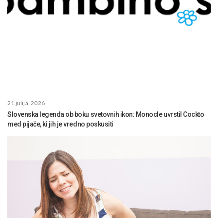
21 julija, 2026
Slovenska legenda ob boku svetovnih ikon: Monocle uvrstil Cockto
med pijače, ki jih je vredno poskusiti