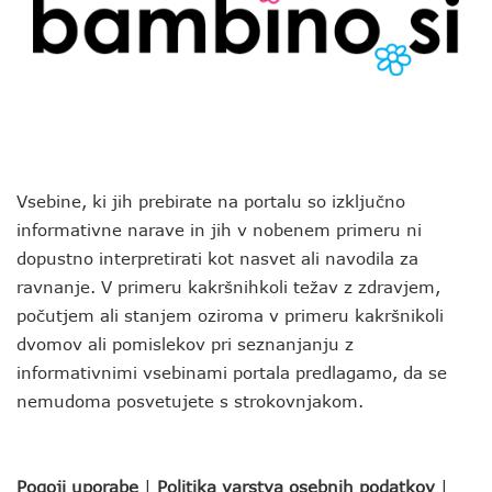
Vsebine, ki jih prebirate na portalu so izključno
informativne narave in jih v nobenem primeru ni
dopustno interpretirati kot nasvet ali navodila za
ravnanje. V primeru kakršnihkoli težav z zdravjem,
počutjem ali stanjem oziroma v primeru kakršnikoli
dvomov ali pomislekov pri seznanjanju z
informativnimi vsebinami portala predlagamo, da se
nemudoma posvetujete s strokovnjakom.
Pogoji uporabe
|
Politika varstva osebnih podatkov
|