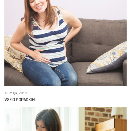
13 maja, 2019
VSE O POPADKIH!