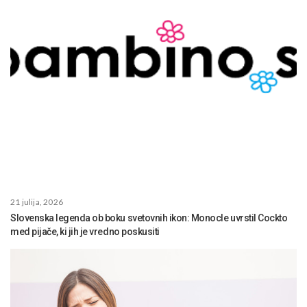
21 julija, 2026
Slovenska legenda ob boku svetovnih ikon: Monocle uvrstil Cockto
med pijače, ki jih je vredno poskusiti