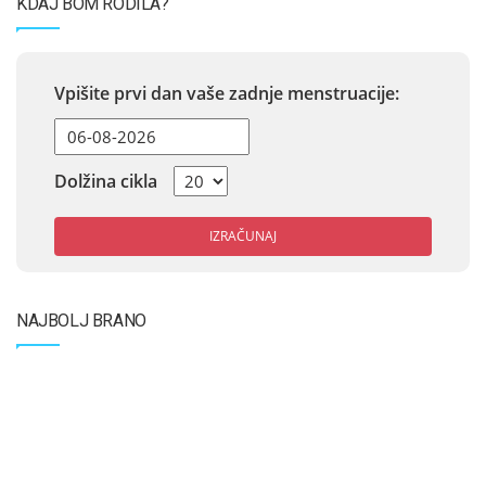
KDAJ BOM RODILA?
Vpišite prvi dan vaše zadnje menstruacije:
Dolžina cikla
IZRAČUNAJ
NAJBOLJ BRANO