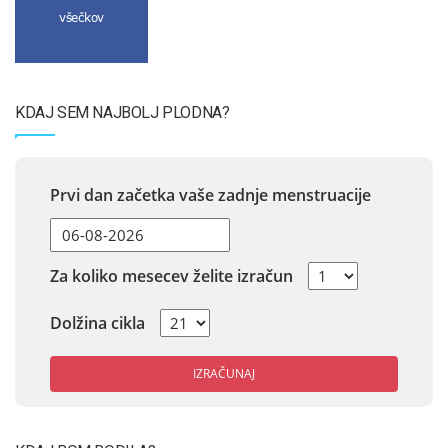
všečkov
KDAJ SEM NAJBOLJ PLODNA?
Prvi dan začetka vaše zadnje menstruacije
Za koliko mesecev želite izračun
Dolžina cikla
IZRAČUNAJ