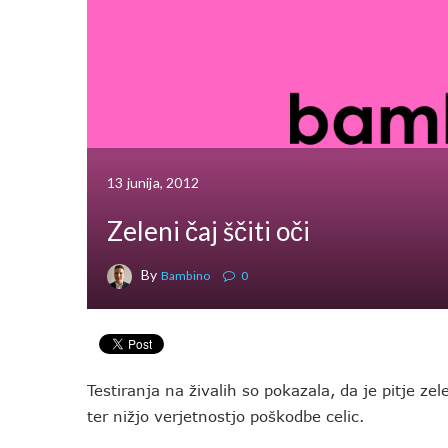
13 junija, 2012
Zeleni čaj ščiti oči
By
Bambino
0
Testiranja na živalih so pokazala, da je pitje z
ter nižjo verjetnostjo poškodbe celic.