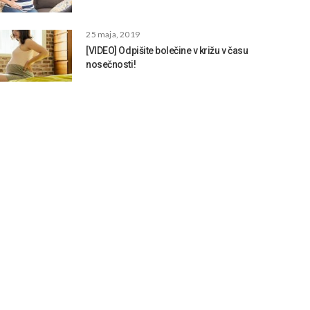
25 maja, 2019
[VIDEO] Odpišite bolečine v križu v času
nosečnosti!