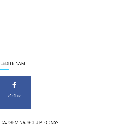
LEDITE NAM
všečkov
DAJ SEM NAJBOLJ PLODNA?