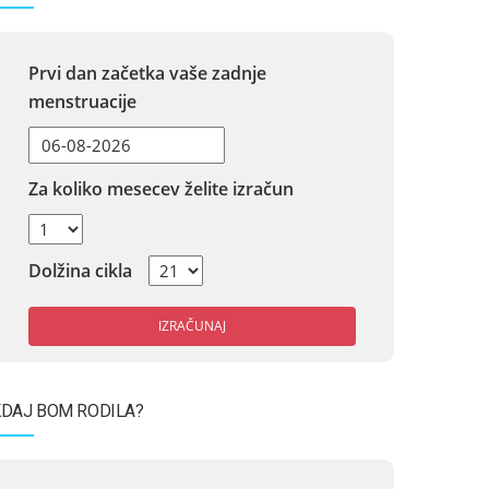
Prvi dan začetka vaše zadnje
menstruacije
Za koliko mesecev želite izračun
Dolžina cikla
IZRAČUNAJ
DAJ BOM RODILA?