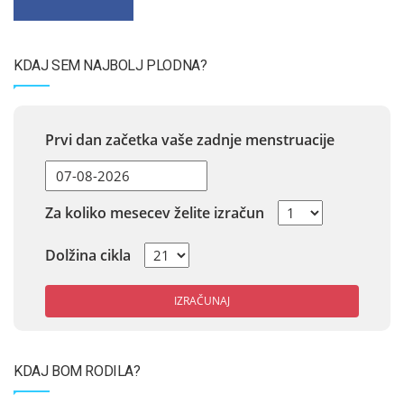
KDAJ SEM NAJBOLJ PLODNA?
Prvi dan začetka vaše zadnje menstruacije
Za koliko mesecev želite izračun
Dolžina cikla
IZRAČUNAJ
KDAJ BOM RODILA?