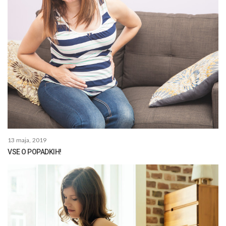
13 maja, 2019
VSE O POPADKIH!