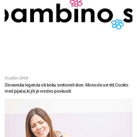
21 julija, 2026
Slovenska legenda ob boku svetovnih ikon: Monocle uvrstil Cockto
med pijače, ki jih je vredno poskusiti