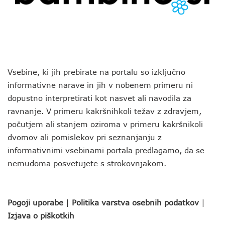
Vsebine, ki jih prebirate na portalu so izključno
informativne narave in jih v nobenem primeru ni
dopustno interpretirati kot nasvet ali navodila za
ravnanje. V primeru kakršnihkoli težav z zdravjem,
počutjem ali stanjem oziroma v primeru kakršnikoli
dvomov ali pomislekov pri seznanjanju z
informativnimi vsebinami portala predlagamo, da se
nemudoma posvetujete s strokovnjakom.
Pogoji uporabe
|
Politika varstva osebnih podatkov
|
Izjava o piškotkih