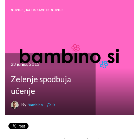
NOVICE
,
RAZISKAVE IN NOVICE
23 junija, 2015
Zelenje spodbuja
učenje
By
Bambino
0