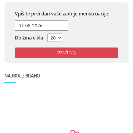
Vpišite prvi dan vaše zadnje menstruacije:
Dolžina cikla
IZRAČUNAJ
NAJBOLJ BRANO