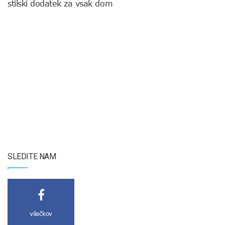
stilski dodatek za vsak dom
SLEDITE NAM
všečkov