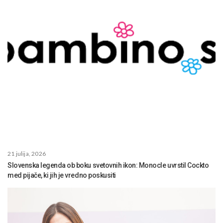
21 julija, 2026
Slovenska legenda ob boku svetovnih ikon: Monocle uvrstil Cockto
med pijače, ki jih je vredno poskusiti