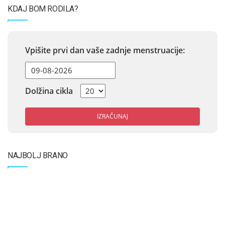
KDAJ BOM RODILA?
Vpišite prvi dan vaše zadnje menstruacije:
Dolžina cikla
IZRAČUNAJ
NAJBOLJ BRANO