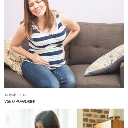
13 maja, 2019
VSE O POPADKIH!