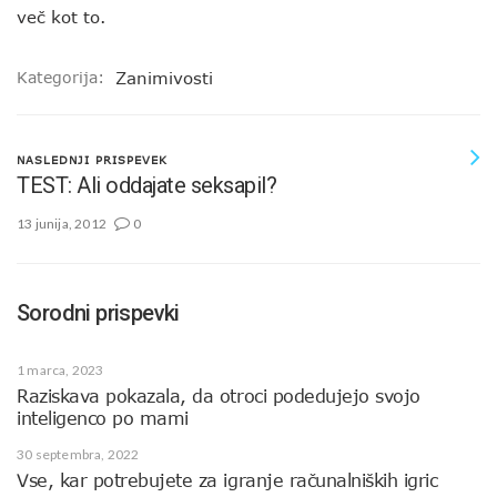
več kot to.
Kategorija:
Zanimivosti
NASLEDNJI PRISPEVEK
TEST: Ali oddajate seksapil?
13 junija, 2012
0
Sorodni prispevki
1 marca, 2023
Raziskava pokazala, da otroci podedujejo svojo
inteligenco po mami
30 septembra, 2022
Vse, kar potrebujete za igranje računalniških igric