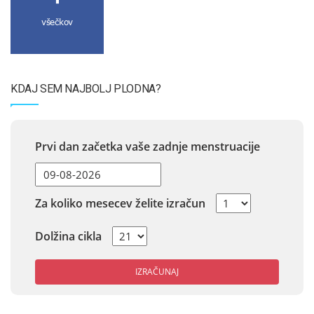
všečkov
KDAJ SEM NAJBOLJ PLODNA?
Prvi dan začetka vaše zadnje menstruacije
Za koliko mesecev želite izračun
Dolžina cikla
IZRAČUNAJ