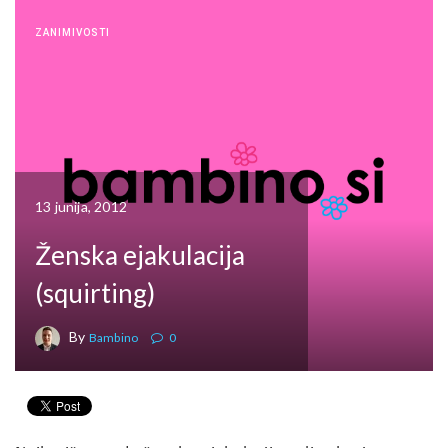
ZANIMIVOSTI
13 junija, 2012
Ženska ejakulacija
(squirting)
By
Bambino
0