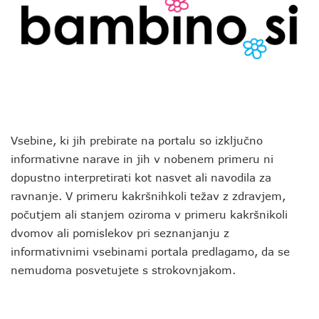
Vsebine, ki jih prebirate na portalu so izključno
informativne narave in jih v nobenem primeru ni
dopustno interpretirati kot nasvet ali navodila za
ravnanje. V primeru kakršnihkoli težav z zdravjem,
počutjem ali stanjem oziroma v primeru kakršnikoli
dvomov ali pomislekov pri seznanjanju z
informativnimi vsebinami portala predlagamo, da se
nemudoma posvetujete s strokovnjakom.