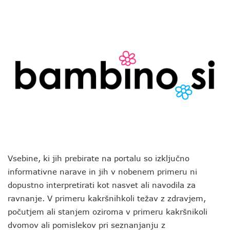
Vsebine, ki jih prebirate na portalu so izključno
informativne narave in jih v nobenem primeru ni
dopustno interpretirati kot nasvet ali navodila za
ravnanje. V primeru kakršnihkoli težav z zdravjem,
počutjem ali stanjem oziroma v primeru kakršnikoli
dvomov ali pomislekov pri seznanjanju z