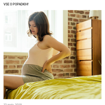
VSE O POPADKIH!
25 maja, 2019