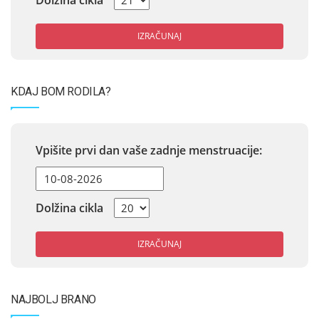
Dolžina cikla
IZRAČUNAJ
KDAJ BOM RODILA?
Vpišite prvi dan vaše zadnje menstruacije:
Dolžina cikla
IZRAČUNAJ
NAJBOLJ BRANO