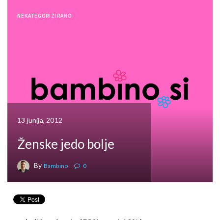
NEKATEGORIZIRANO
13 junija, 2012
Ženske jedo bolje
By
Bambino
0