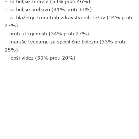
– za boljše zdravje (53% proti 46%)
– za boljšo prebavo (41% proti 33%)
– za blaženje trenutnih zdravstvenih težav (34% proti
27%)
– proti utrujenosti (34% proti 27%)
– manjše tveganje za specifične bolezni (33% proti
25%)
– lepši videz (30% proti 20%)