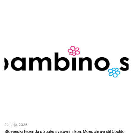
21 julija, 2026
Slovenska legenda ob boku svetovnih ikon: Monocle uvrstil Cockto