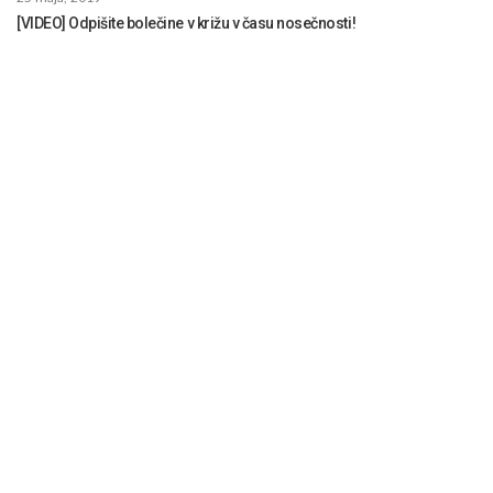
[VIDEO] Odpišite bolečine v križu v času nosečnosti!