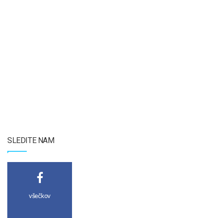
SLEDITE NAM
všečkov