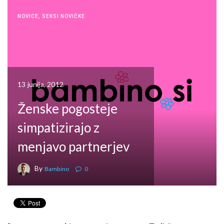
NOVICE
,
SEKSI NOVIČKE
13 junija, 2012
Ženske pogosteje
simpatizirajo z
menjavo partnerjev
By
Bambino
0