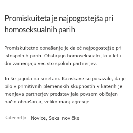
Promiskuiteta je najpogostejša pri
homoseksualnih parih
Promiskuitetno obnašanje je daleč najpogostejše pri
istospolnih parih. Obstajajo homoseksualci, ki v letu
dni zamenjajo več sto spolnih partnerjev.
In še jagoda na smetani. Raziskave so pokazale, da je
bilo v primitivnih plemenskih skupnostih v katerih je
menjava partnerjev predstavljala povsem običajen
način obnašanja, veliko manj agresije.
Kategorija:
Novice
,
Seksi novičke