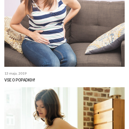
13 maja, 2019
VSE O POPADKIH!