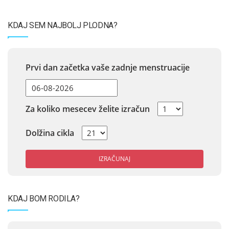
KDAJ SEM NAJBOLJ PLODNA?
Prvi dan začetka vaše zadnje menstruacije
Za koliko mesecev želite izračun
Dolžina cikla
IZRAČUNAJ
KDAJ BOM RODILA?