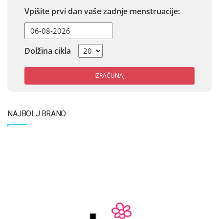
Vpišite prvi dan vaše zadnje menstruacije:
Dolžina cikla
IZRAČUNAJ
NAJBOLJ BRANO