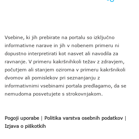
Vsebine, ki jih prebirate na portalu so izključno
informativne narave in jih v nobenem primeru ni
dopustno interpretirati kot nasvet ali navodila za
ravnanje. V primeru kakršnihkoli težav z zdravjem,
počutjem ali stanjem oziroma v primeru kakršnikoli
dvomov ali pomislekov pri seznanjanju z
informativnimi vsebinami portala predlagamo, da se
nemudoma posvetujete s strokovnjakom.
Pogoji uporabe
|
Politika varstva osebnih podatkov
|
Izjava o piškotkih