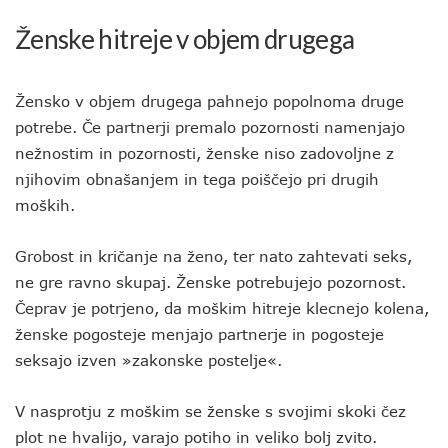
Ženske hitreje v objem drugega
Žensko v objem drugega pahnejo popolnoma druge
potrebe. Če partnerji premalo pozornosti namenjajo
nežnostim in pozornosti, ženske niso zadovoljne z
njihovim obnašanjem in tega poiščejo pri drugih
moških.
Grobost in kričanje na ženo, ter nato zahtevati seks,
ne gre ravno skupaj. Ženske potrebujejo pozornost.
Čeprav je potrjeno, da moškim hitreje klecnejo kolena,
ženske pogosteje menjajo partnerje in pogosteje
seksajo izven »zakonske postelje«.
V nasprotju z moškim se ženske s svojimi skoki čez
plot ne hvalijo, varajo potiho in veliko bolj zvito.