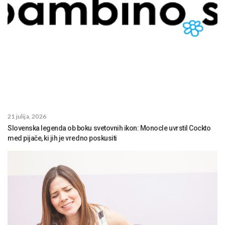
21 julija, 2026
Slovenska legenda ob boku svetovnih ikon: Monocle uvrstil Cockto
med pijače, ki jih je vredno poskusiti