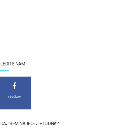
LEDITE NAM
všečkov
DAJ SEM NAJBOLJ PLODNA?