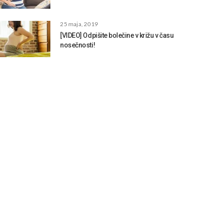
25 maja, 2019
[VIDEO] Odpišite bolečine v križu v času
nosečnosti!