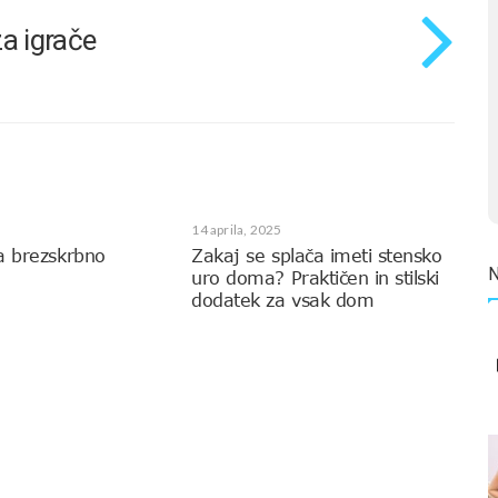
a igrače
14 aprila, 2025
a brezskrbno
Zakaj se splača imeti stensko
uro doma? Praktičen in stilski
dodatek za vsak dom