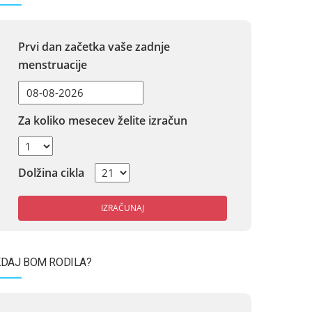
Prvi dan začetka vaše zadnje
menstruacije
Za koliko mesecev želite izračun
Dolžina cikla
IZRAČUNAJ
DAJ BOM RODILA?