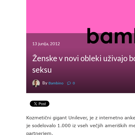
13 junija, 2012
Ženske v novi obleki uživajo bo
seksu
By
Bambino
0
Kozmetični gigant Unilever, je z internetno anke
je sodelovalo 1.000 iz vseh večjih ameriških me
partnerjem.