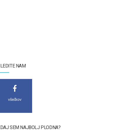
LEDITE NAM
všečkov
DAJ SEM NAJBOLJ PLODNA?