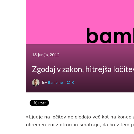
13 junija, 2012
Zgodaj v zakon, hitrejša ločite
By
Bambino
0
»Ljudje na ločitev ne gledajo več kot na konec s
obremenjeni z otroci in smatrajo, da bo v tem p