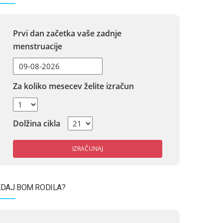
Prvi dan začetka vaše zadnje
menstruacije
Za koliko mesecev želite izračun
Dolžina cikla
IZRAČUNAJ
DAJ BOM RODILA?