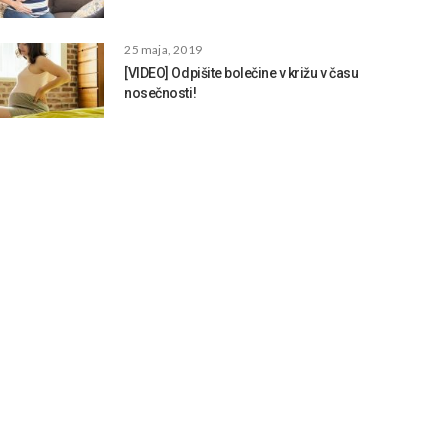
25 maja, 2019
[VIDEO] Odpišite bolečine v križu v času
nosečnosti!