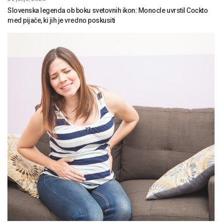
Slovenska legenda ob boku svetovnih ikon: Monocle uvrstil Cockto
med pijače, ki jih je vredno poskusiti