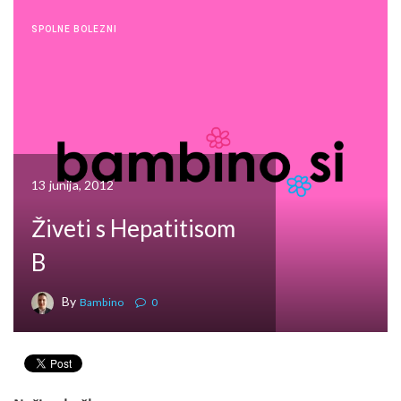
SPOLNE BOLEZNI
13 junija, 2012
Živeti s Hepatitisom
B
By
Bambino
0