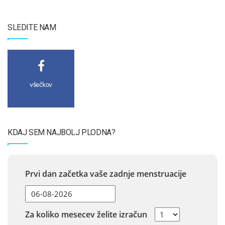
SLEDITE NAM
všečkov
KDAJ SEM NAJBOLJ PLODNA?
Prvi dan začetka vaše zadnje menstruacije
Za koliko mesecev želite izračun