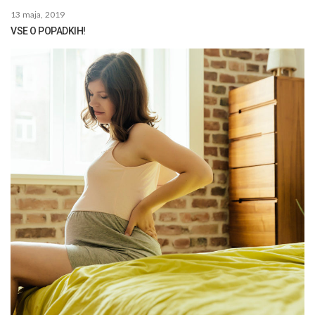
13 maja, 2019
VSE O POPADKIH!