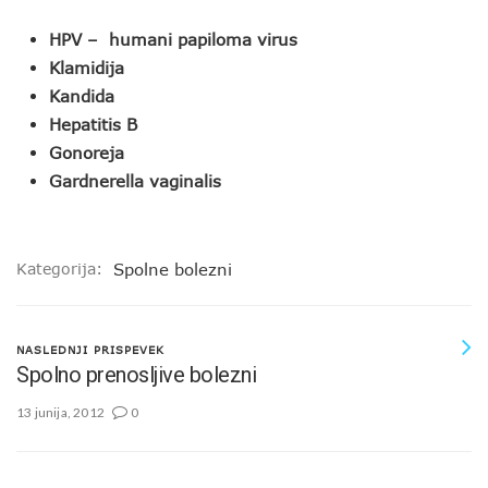
HPV – humani papiloma virus
Klamidija
Kandida
Hepatitis B
Gonoreja
Gardnerella vaginalis
Kategorija:
Spolne bolezni
NASLEDNJI PRISPEVEK
Spolno prenosljive bolezni
13 junija, 2012
0