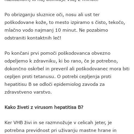
Po obrizganju sluznice oči, nosu ali ust ter
poškodovane kože, to mesto izpiramo s čisto, tekočo,
mlačno vodo najmanj 10 minut. Ne pozabimo
odstraniti kontaktnih leč!
Po končani prvi pomoči poškodovanca obvezno
odpeljemo k zdravniku, ki bo rano, če je potrebno,
dokončno oskrbel in preveril ali poškodovanec mora biti
cepljen proti tetanusu. O potrebi cepljenja proti
hepatitisu B se odloči epidemiolog zavoda za
zdravstveno varstvo.
Kako živeti z virusom hepatitisa B?
Ker VHB živi in se razmnožuje v celicah jeter, je
potrebna previdnost pri uživanju mastne hrane in