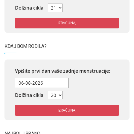
Dolžina cikla
IZRAČUNAJ
KDAJ BOM RODILA?
Vpišite prvi dan vaše zadnje menstruacije:
Dolžina cikla
IZRAČUNAJ
NAJBOLJ BRANO