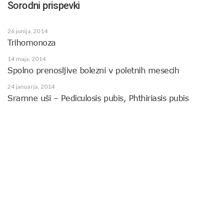
Sorodni prispevki
26 junija, 2014
Trihomonoza
14 maja, 2014
Spolno prenosljive bolezni v poletnih mesecih
24 januarja, 2014
Sramne uši – Pediculosis pubis, Phthiriasis pubis