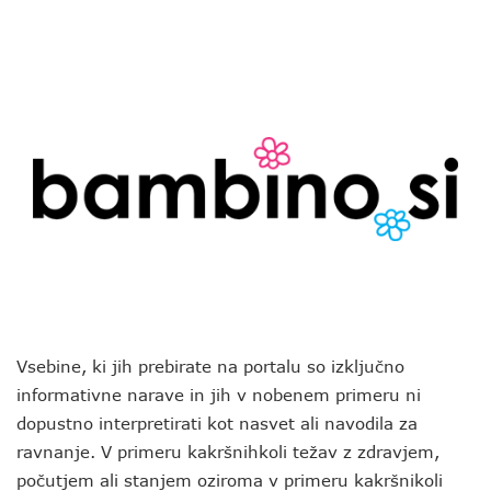
Vsebine, ki jih prebirate na portalu so izključno
informativne narave in jih v nobenem primeru ni
dopustno interpretirati kot nasvet ali navodila za
ravnanje. V primeru kakršnihkoli težav z zdravjem,
počutjem ali stanjem oziroma v primeru kakršnikoli