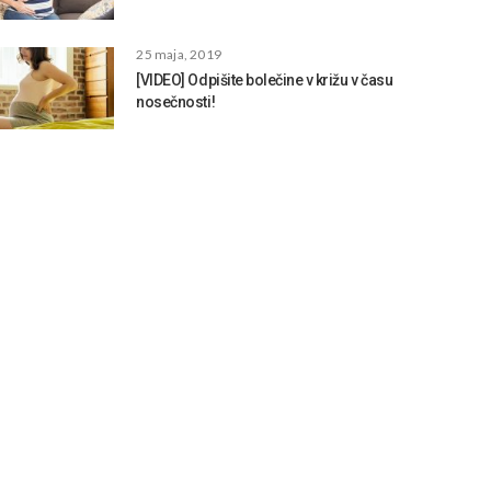
25 maja, 2019
[VIDEO] Odpišite bolečine v križu v času
nosečnosti!