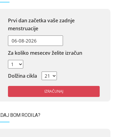
Prvi dan začetka vaše zadnje
menstruacije
Za koliko mesecev želite izračun
Dolžina cikla
IZRAČUNAJ
DAJ BOM RODILA?