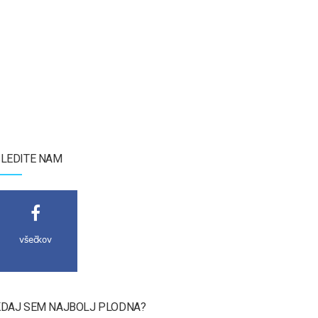
LEDITE NAM
všečkov
DAJ SEM NAJBOLJ PLODNA?