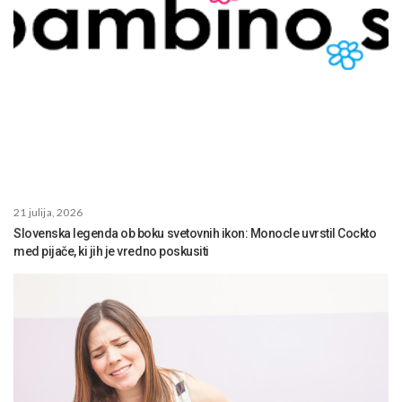
21 julija, 2026
Slovenska legenda ob boku svetovnih ikon: Monocle uvrstil Cockto
med pijače, ki jih je vredno poskusiti