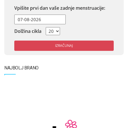
Vpišite prvi dan vaše zadnje menstruacije:
Dolžina cikla
IZRAČUNAJ
NAJBOLJ BRANO