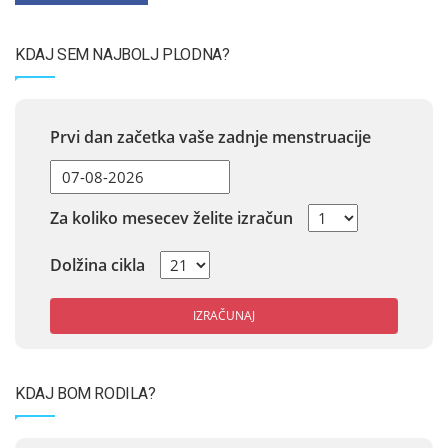
KDAJ SEM NAJBOLJ PLODNA?
Prvi dan začetka vaše zadnje menstruacije
Za koliko mesecev želite izračun
Dolžina cikla
IZRAČUNAJ
KDAJ BOM RODILA?