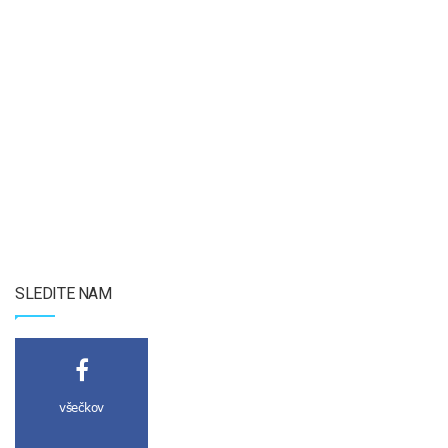
SLEDITE NAM
všečkov