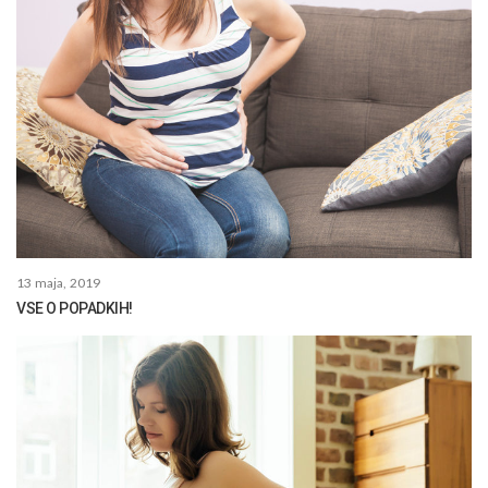
13 maja, 2019
VSE O POPADKIH!