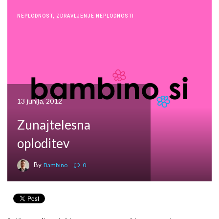
NEPLODNOST
,
ZDRAVLJENJE NEPLODNOSTI
13 junija, 2012
Zunajtelesna
oploditev
By
Bambino
0