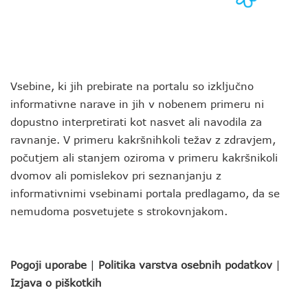
Vsebine, ki jih prebirate na portalu so izključno
informativne narave in jih v nobenem primeru ni
dopustno interpretirati kot nasvet ali navodila za
ravnanje. V primeru kakršnihkoli težav z zdravjem,
počutjem ali stanjem oziroma v primeru kakršnikoli
dvomov ali pomislekov pri seznanjanju z
informativnimi vsebinami portala predlagamo, da se
nemudoma posvetujete s strokovnjakom.
Pogoji uporabe
|
Politika varstva osebnih podatkov
|
Izjava o piškotkih